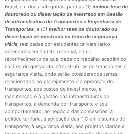
Brasil, em duas categorias, para as
(1)
melhor tese de
doutorado ou dissertação de mestrado em Gestão
de Infraestrutura de Transportes e Engenharia de
Transportes
, e (2)
melhor tese de doutorado ou
dissertação de mestrado no tema de segurança
viária
,
realizadas por estudantes universitários,
defendidas em âmbito nacional, como
reconhecimento de qualidade do trabalho acadêmico
na área de gestão da infraestruturas de transportes e
segurança viária, onde serão considerados temas
relacionados: ao planejamento e à operação de
transportes, aos custos de investimento, à
manutenção e à gestão das infraestruturas de
transportes, à demanda por transporte e seu
comportamento, ao negócio das concessões, à
política tarifária, à aplicação das TIC em sistemas de
transporte, à segurança viária, aos projetos viários e
de pavimentos, aos sistemas de gestão de vias e de