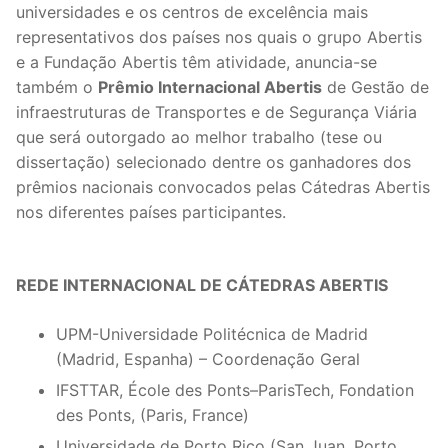
universidades e os centros de excelência mais
representativos dos países nos quais o grupo Abertis
e a Fundação Abertis têm atividade, anuncia-se
também o
Prêmio Internacional Abertis
de Gestão de
infraestruturas de Transportes e de Segurança Viária
que será outorgado ao melhor trabalho (tese ou
dissertação) selecionado dentre os ganhadores dos
prêmios nacionais convocados pelas Cátedras Abertis
nos diferentes países participantes.
REDE INTERNACIONAL DE CÁTEDRAS ABERTIS
UPM-Universidade Politécnica de Madrid
(Madrid, Espanha) – Coordenação Geral
IFSTTAR, École des Ponts–ParisTech, Fondation
des Ponts, (Paris, France)
Universidade de Porto Rico (San Juan, Porto