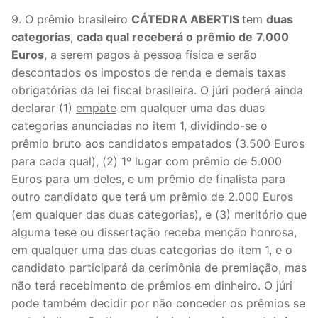
9. O prêmio brasileiro
CÁTEDRA ABERTIS
tem
duas
categorias
,
cada qual receberá o prêmio de
7.000
Euros
, a serem pagos à pessoa física e serão
descontados os impostos de renda e demais taxas
obrigatórias da lei fiscal brasileira. O júri poderá ainda
declarar (1)
empate
em qualquer uma das duas
categorias anunciadas no item 1, dividindo-se o
prêmio bruto aos candidatos empatados (3.500 Euros
para cada qual), (2) 1º lugar com prêmio de 5.000
Euros para um deles, e um prêmio de finalista para
outro candidato que terá um prêmio de 2.000 Euros
(em qualquer das duas categorias), e (3) meritório que
alguma tese ou dissertação receba menção honrosa,
em qualquer uma das duas categorias do item 1, e o
candidato participará da cerimônia de premiação, mas
não terá recebimento de prêmios em dinheiro. O júri
pode também decidir por não conceder os prêmios se